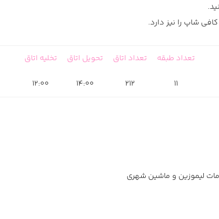
ید.
افی شاپ را نیز دارد.
تعداد طبقه
تعداد اتاق
تحویل اتاق
تخلیه اتاق
12:00
14:00
212
11
خدمات لیموزین و ماشین شهری