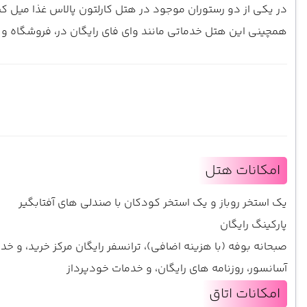
در یکی از دو رستوران موجود در هتل کارلتون پالاس غذا میل کن
همچینی این هتل خدماتی مانند وای فای رایگان در، فروشگاه و ک
امکانات هتل
یک استخر روباز و یک استخر کودکان با صندلی های آفتابگیر
پارکینگ رایگان
صبحانه بوفه (با هزینه اضافی)، ترانسفر رایگان مرکز خرید، و 
آسانسور، روزنامه های رایگان، و خدمات خودپرداز
امکانات اتاق