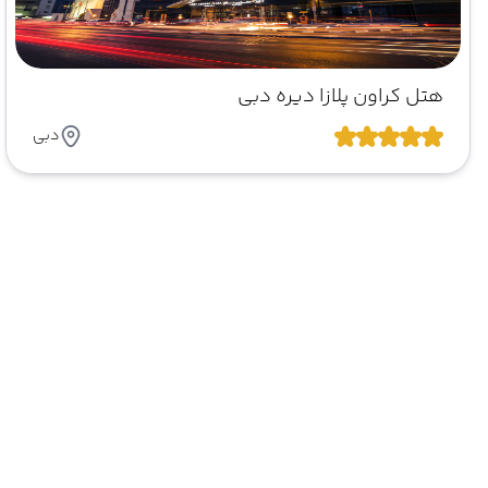
هتل کراون پلازا دیره دبی
دبی