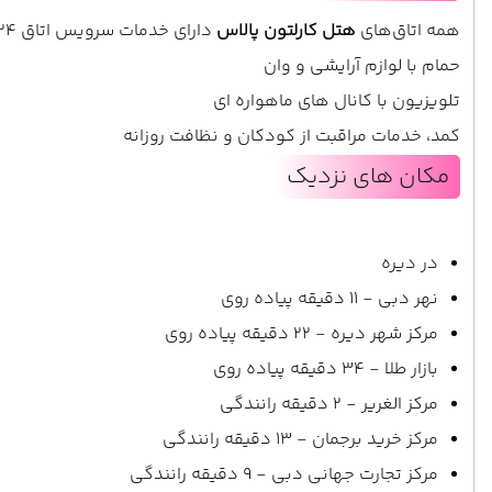
همه اتاق‌های
هتل کارلتون پالاس
دارای خدمات سرویس اتاق 24 ساعته و تهویه مطبوع، و همچنین امکاناتی مانند گاوصندوق و حوله هستند.
حمام با لوازم آرایشی و وان
تلویزیون با کانال های ماهواره ای
کمد، خدمات مراقبت از کودکان و نظافت روزانه
مکان های نزدیک
در دیره
نهر دبی - 11 دقیقه پیاده روی
مرکز شهر دیره - 22 دقیقه پیاده روی
بازار طلا - 34 دقیقه پیاده روی
مرکز الغریر - 2 دقیقه رانندگی
مرکز خرید برجمان - 13 دقیقه رانندگی
مرکز تجارت جهانی دبی - 9 دقیقه رانندگی