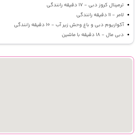
ترمینال کروز دبی - 17 دقیقه رانندگی
لامر - 11 دقیقه رانندگی
آکواریوم دبی و باغ وحش زیر آب - 10 دقیقه رانندگی
دبی مال - 18 دقیقه با ماشین