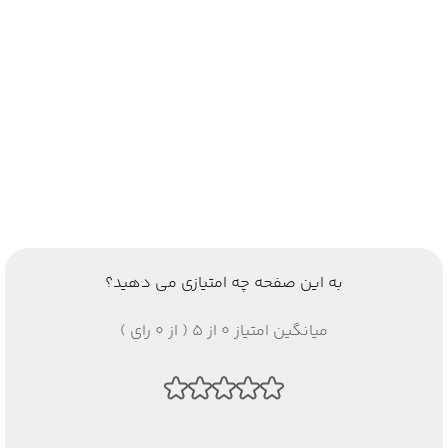
به این صفحه چه امتیازی می دهید؟
میانگین امتیاز 0 از 5 ( از 0 رای )