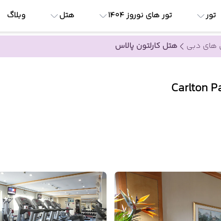
تور
تور های نوروز 1404
هتل
وبلاگ
های دبی
هتل کارلتون پالاس