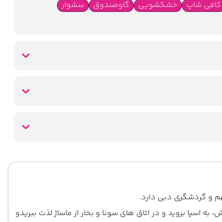
کافی شاپ
خشکشویی
گاوصندوق
سشوار
م و گردشگری دبی دارد.
 به اسپا بروید و در اتاق های سونا و بخار از ماساژ لذت ببریدو