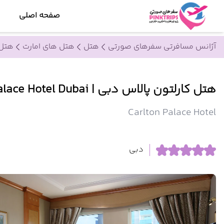
صفحه اصلی
آژانس مسافرتی سفرهای صورتی
هتل
هتل های امارت
هتل 
هتل کارلتون پالاس دبی | Carlton Palace Hotel Dubai
Carlton Palace Hotel
دبی