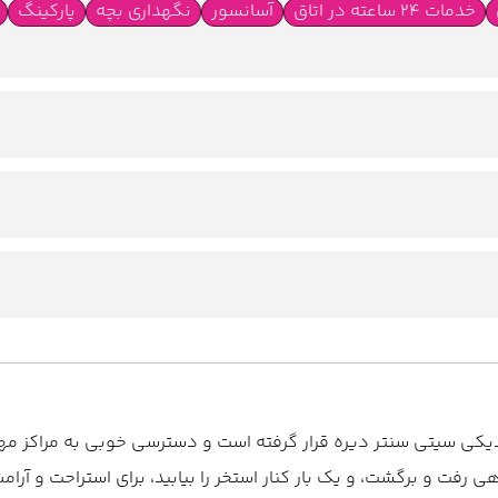
خدمات 24 ساعته در اتاق
آسانسور
نگهداری بچه
پارکینگ
ها
اینترنت وای فای رایگان در تمام نقاط هتل
یکی سیتی سنتر دیره قرار گرفته است و دسترسی خوبی به مراکز مه
رفت و برگشت، و یک بار کنار استخر را بیابید، برای استراحت و آرامش،