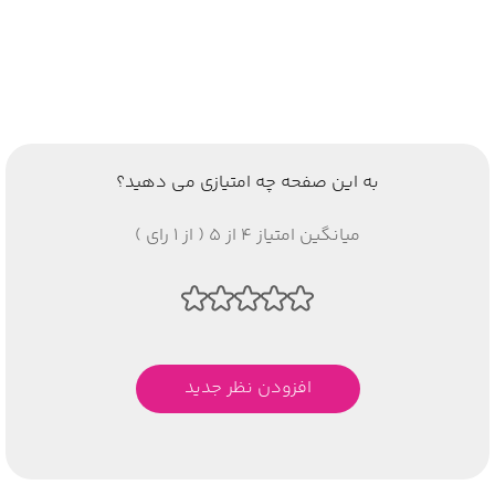
به این صفحه چه امتیازی می دهید؟
میانگین امتیاز 4 از 5 ( از 1 رای )
افزودن نظر جدید