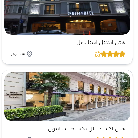
هتل ایننتل استانبول
استانبول
هتل اکسیدنتال تکسیم استانبول