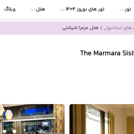
تور
تور های نوروز 1404
هتل
وبلاگ
های استانبول
هتل مرمرا شیشلی