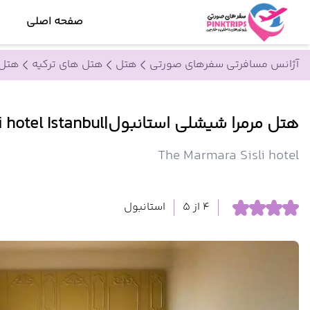
صفحه اصلی
آژانس مسافرتی سفرهای صورتی
هتل
هتل های ترکیه
هتل 
هتل مرمرا شیشلی استانبول|The Marmara Sisli hotel Istanbul
The Marmara Sisli hotel
4 از 5
استانبول