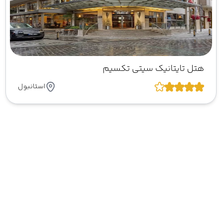
هتل تایتانیک سیتی تکسیم
استانبول