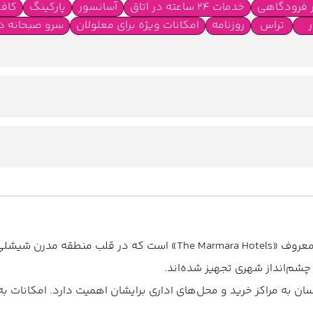
ر فرودگاهی
خدمات 24 ساعته در اتاق
آسانسور
پارکینگ
کاف
ر
تراس
روزنامه
امکانات ویژه برای معلولان
سرو صبحانه در
ها
اینترنت کابلی رایگان در اتاقها
اینترنت کابلی رایگان در لابی
چشم‌انداز شهری تجهیز شده‌اند.
ه مراکز خرید و محل‌های اداری برایشان اهمیت دارد. امکانات به‌ر