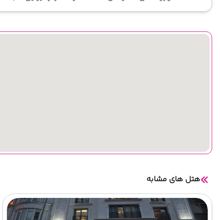
هتل های مشابه