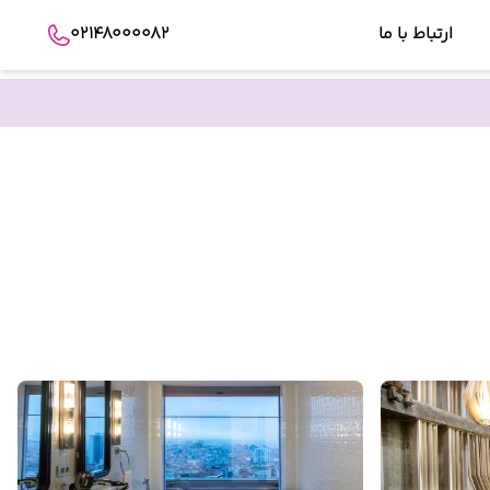
ارتباط با ما
02148000082